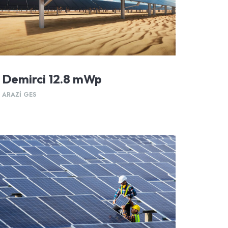
Demirci 12.8 mWp
ARAZI GES