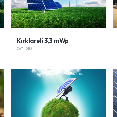
Kırklareli 3,3 mWp
ÇATI GES