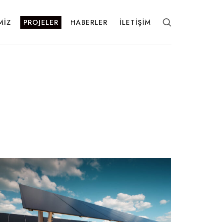
MIZ
PROJELER
HABERLER
İLETIŞIM