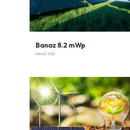
Banaz 8.2 mWp
ARAZİ GES